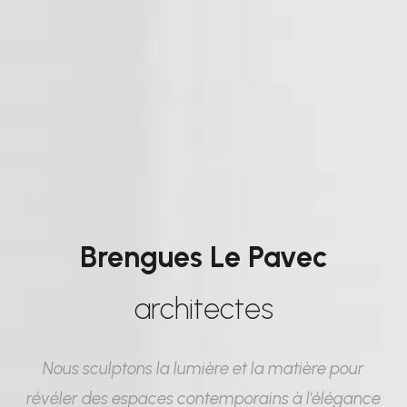
Brengues Le Pavec
architectes
Nous sculptons la lumière et la matière pour
révéler des espaces contemporains à l'élégance