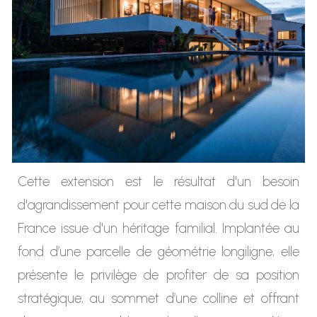
Cette extension est le résultat d'un besoin
d'agrandissement pour cette maison du sud de la
France issue d'un héritage familial. Implantée au
fond d’une parcelle de géométrie longiligne, elle
présente le privilège de profiter de sa position
stratégique, au sommet d’une colline et offrant