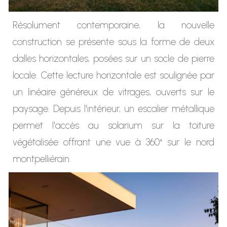
Résolument contemporaine, la nouvelle
construction se présente sous la forme de deux
dalles horizontales, posées sur un socle de pierre
locale. Cette lecture horizontale est soulignée par
un linéaire généreux de vitrages, ouverts sur le
paysage. Depuis l'intérieur, un escalier métallique
permet l'accès au solarium sur la toiture
végétalisée offrant une vue à 360° sur le nord
montpelliérain.