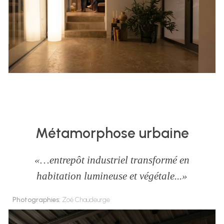
Métamorphose urbaine
«…entrepôt industriel transformé en
habitation lumineuse et végétale...»
Photographies:
Zoé Chaudeurge