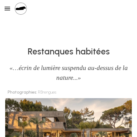
Skip to main content
Skip to navigation
Restanques habitées
«…écrin de lumière suspendu au-dessus de la
nature...»
Photographies:
RBrengues